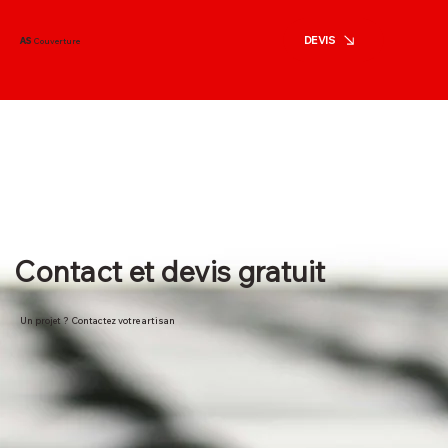
DEVIS
AS
Couverture
Contact et devis gratuit
Un projet ? Contactez votre artisan