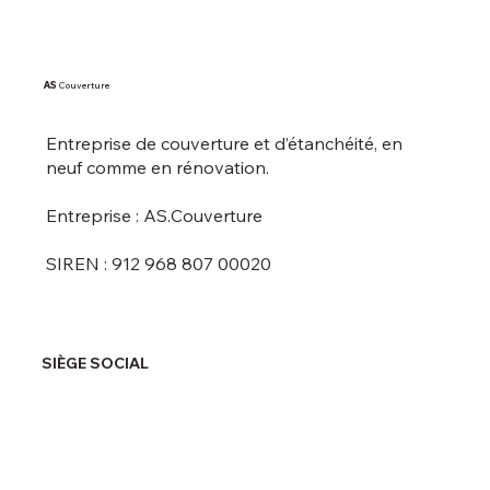
AS
Couverture
Entreprise de couverture et d’étanchéité, en
neuf comme en rénovation.
Entreprise : AS.Couverture
SIREN : 912 968 807 00020
SIÈGE SOCIAL
15 Impasse Denis Diderot
66380 Pia, France