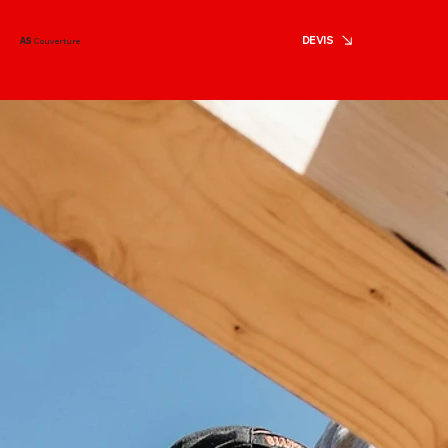
DEVIS
AS
Couverture