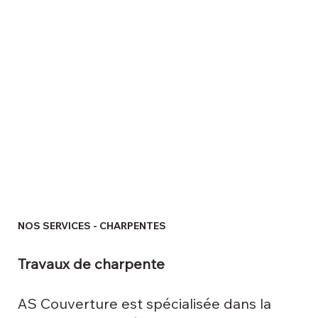
NOS SERVICES - CHARPENTES
Travaux de charpente
AS Couverture est spécialisée dans la