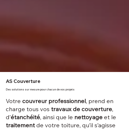
AS Couverture
Des solutions sur mesure pour chacun de vos projets
Votre
couvreur professionnel
, prend en
charge tous vos
travaux de couverture
,
d’
étanchéité
, ainsi que le
nettoyage
et le
traitement
de votre toiture, qu’il s’agisse